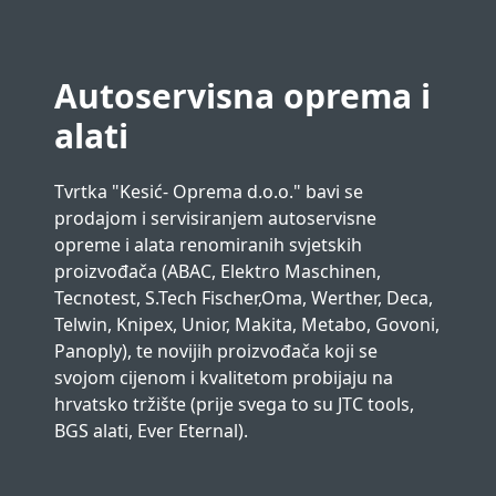
Autoservisna oprema i
alati
Tvrtka "Kesić- Oprema d.o.o." bavi se
prodajom i servisiranjem autoservisne
opreme i alata renomiranih svjetskih
proizvođača (ABAC, Elektro Maschinen,
Tecnotest, S.Tech Fischer,Oma, Werther, Deca,
Telwin, Knipex, Unior, Makita, Metabo, Govoni,
Panoply), te novijih proizvođača koji se
svojom cijenom i kvalitetom probijaju na
hrvatsko tržište (prije svega to su JTC tools,
BGS alati, Ever Eternal).