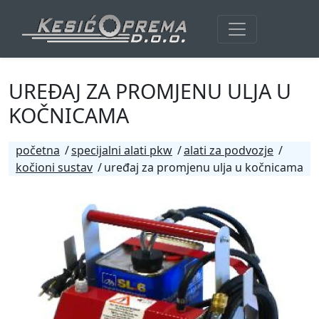
UREĐAJ ZA PROMJENU ULJA U
KOČNICAMA
početna
specijalni alati pkw
alati za podvozje
kočioni sustav
uređaj za promjenu ulja u kočnicama