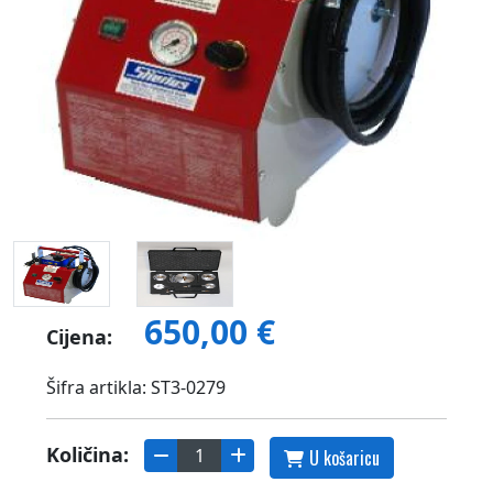
650,00 €
Cijena:
Šifra artikla: ST3-0279
Količina:
U košaricu