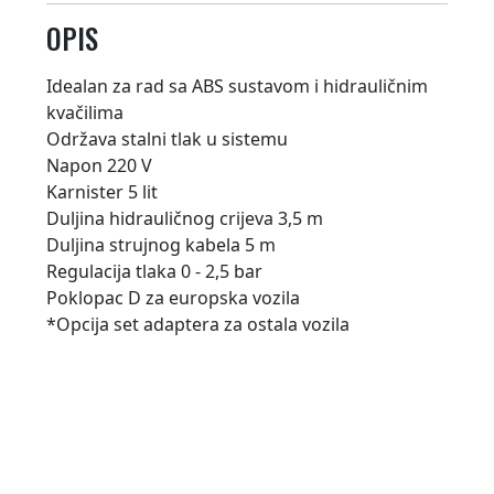
OPIS
Idealan za rad sa ABS sustavom i hidrauličnim
kvačilima
Održava stalni tlak u sistemu
Napon 220 V
Karnister 5 lit
Duljina hidrauličnog crijeva 3,5 m
Duljina strujnog kabela 5 m
Regulacija tlaka 0 - 2,5 bar
Poklopac D za europska vozila
*Opcija set adaptera za ostala vozila