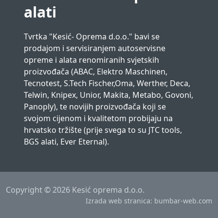
alati
Tvrtka "Kesić- Oprema d.o.o." bavi se
prodajom i servisiranjem autoservisne
opreme i alata renomiranih svjetskih
proizvođača (ABAC, Elektro Maschinen,
Tecnotest, S.Tech Fischer,Oma, Werther, Deca,
Telwin, Knipex, Unior, Makita, Metabo, Govoni,
Panoply), te novijih proizvođača koji se
svojom cijenom i kvalitetom probijaju na
hrvatsko tržište (prije svega to su JTC tools,
BGS alati, Ever Eternal).
Copyright ©
2026 Kesić oprema d.o.o.
Izrada web stranica: bumbar-web.com