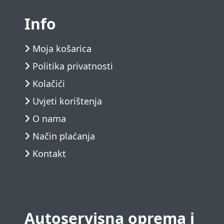
Info
Moja košarica
Politika privatnosti
Kolačići
Uvjeti korištenja
O nama
Način plaćanja
Kontakt
Autoservisna oprema i