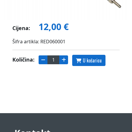
12,00 €
Cijena:
Šifra artikla: RED060001
Količina:
U košaricu