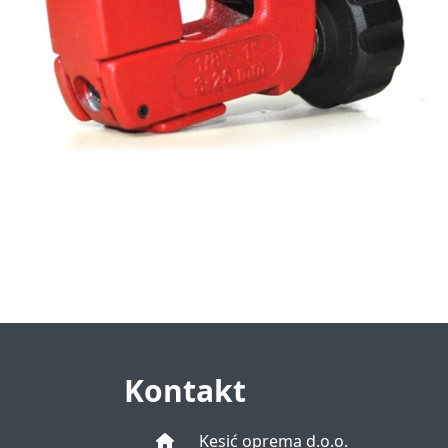
Kontakt
Kesić oprema d.o.o.