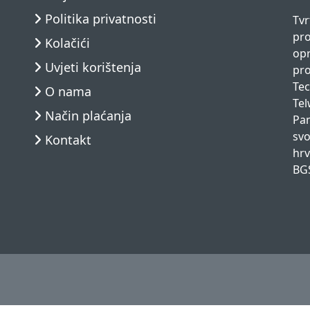
Politika privatnosti
Tvr
pro
Kolačići
opr
Uvjeti korištenja
pro
Tec
O nama
Tel
Način plaćanja
Pan
svo
Kontakt
hrv
BGS