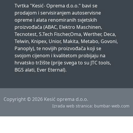
Tvrtka "Kesić- Oprema d.o.o." bavi se
prodajom i servisiranjem autoservisne
opreme i alata renomiranih svjetskih
proizvođača (ABAC, Elektro Maschinen,
Tecnotest, S.Tech Fischer,Oma, Werther, Deca,
Telwin, Knipex, Unior, Makita, Metabo, Govoni,
Panoply), te novijih proizvođača koji se
svojom cijenom i kvalitetom probijaju na
hrvatsko tržište (prije svega to su JTC tools,
BGS alati, Ever Eternal).
Copyright ©
2026 Kesić oprema d.o.o.
Izrada web stranica: bumbar-web.com