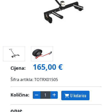
165,00 €
Cijena:
Šifra artikla: TOTRX01505
Količina:
U košaricu