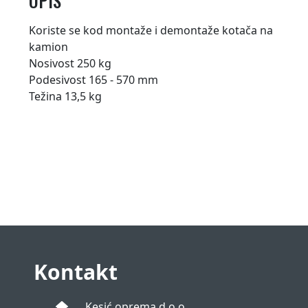
OPIS
Koriste se kod montaže i demontaže kotača na
kamion
Nosivost 250 kg
Podesivost 165 - 570 mm
Težina 13,5 kg
Kontakt
Kesić oprema d.o.o.