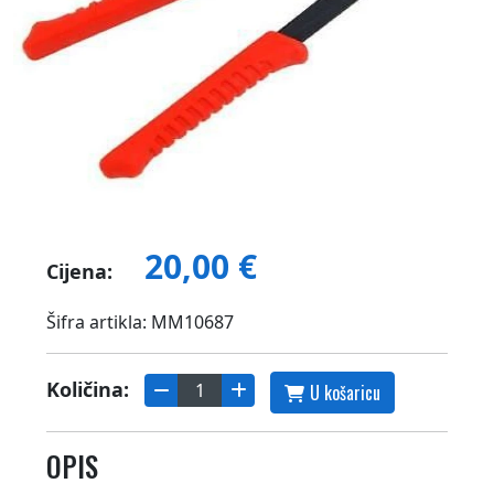
20,00 €
Cijena:
Šifra artikla: MM10687
Količina:
U košaricu
OPIS