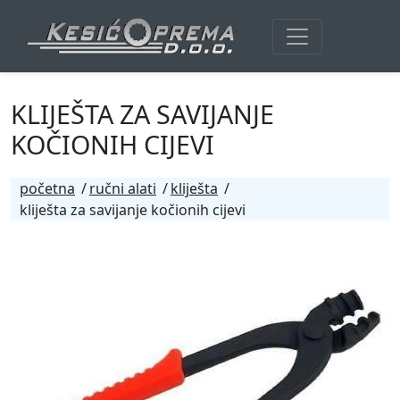
KLIJEŠTA ZA SAVIJANJE
KOČIONIH CIJEVI
početna
ručni alati
kliješta
kliješta za savijanje kočionih cijevi