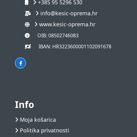
+385 95 5296 530
info@kesic-oprema.hr
www.kesic-oprema.hr
OIB: 08502746083
IBAN: HR3223600001102091678
Info
Moja košarica
Politika privatnosti