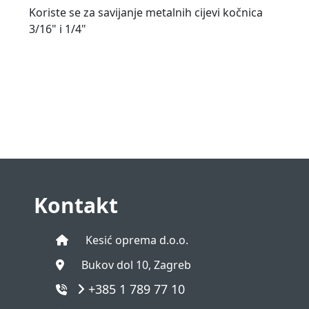
Koriste se za savijanje metalnih cijevi kočnica
3/16" i 1/4"
Kontakt
Kesić oprema d.o.o.
Bukov dol 10, Zagreb
+385 1 789 77 10