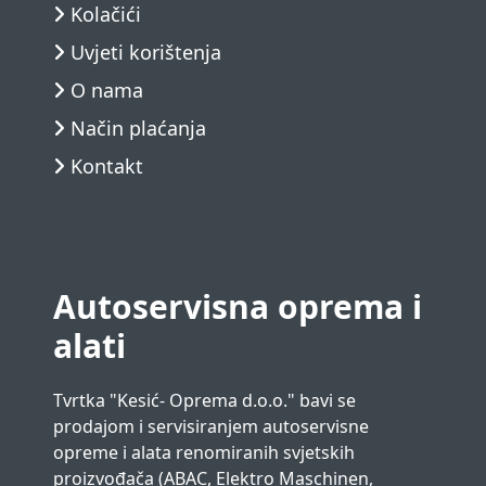
Kolačići
Uvjeti korištenja
O nama
Način plaćanja
Kontakt
Autoservisna oprema i
alati
Tvrtka "Kesić- Oprema d.o.o." bavi se
prodajom i servisiranjem autoservisne
opreme i alata renomiranih svjetskih
proizvođača (ABAC, Elektro Maschinen,