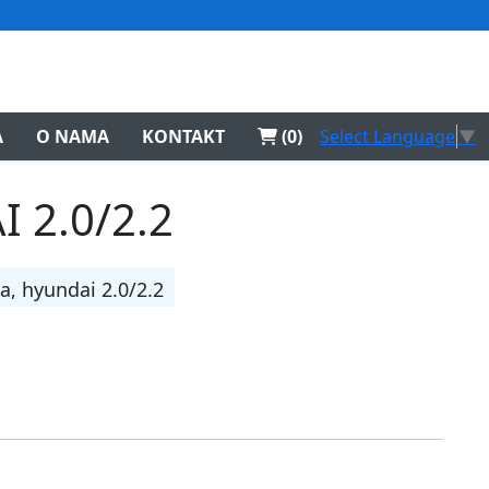
Select Language
▼
A
O NAMA
KONTAKT
(0)
 2.0/2.2
a, hyundai 2.0/2.2