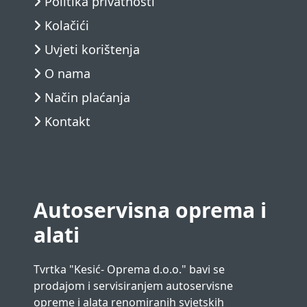
Politika privatnosti
Kolačići
Uvjeti korištenja
O nama
Način plaćanja
Kontakt
Autoservisna oprema i
alati
Tvrtka "Kesić- Oprema d.o.o." bavi se
prodajom i servisiranjem autoservisne
opreme i alata renomiranih svjetskih