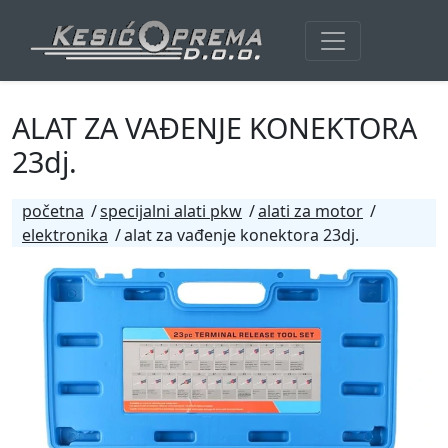
ALAT ZA VAĐENJE KONEKTORA
23dj.
početna
specijalni alati pkw
alati za motor
elektronika
alat za vađenje konektora 23dj.