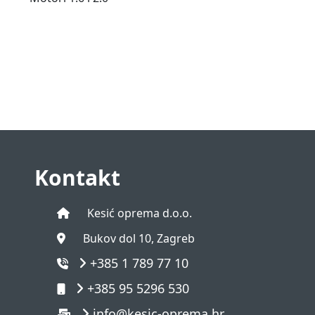
Kontakt
Kesić oprema d.o.o.
Bukov dol 10, Zagreb
+385 1 789 77 10
+385 95 5296 530
info@kesic-oprema.hr