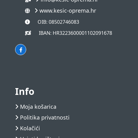
www.kesic-oprema.hr
OIB: 08502746083
IBAN: HR3223600001102091678
Info
Moja košarica
Politika privatnosti
Kolačići